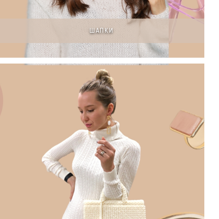
ШАПКИ