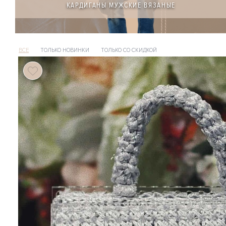
КАРДИГАНЫ МУЖСКИЕ ВЯЗАНЫЕ
ВСЕ
ТОЛЬКО НОВИНКИ
ТОЛЬКО СО СКИДКОЙ
104