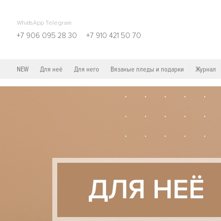
WhatsApp Telegram
+7 906 095 28 30
+7 910 421 50 70
NEW
Для неё
Для него
Вязаные пледы и подарки
Журнал