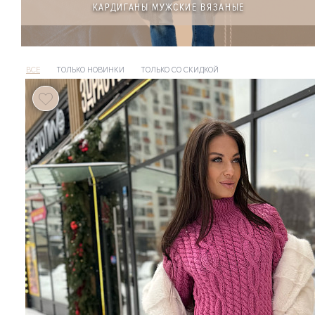
КАРДИГАНЫ МУЖСКИЕ ВЯЗАНЫЕ
ВСЕ
ТОЛЬКО НОВИНКИ
ТОЛЬКО СО СКИДКОЙ
116