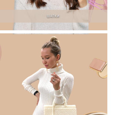
ШАПКИ