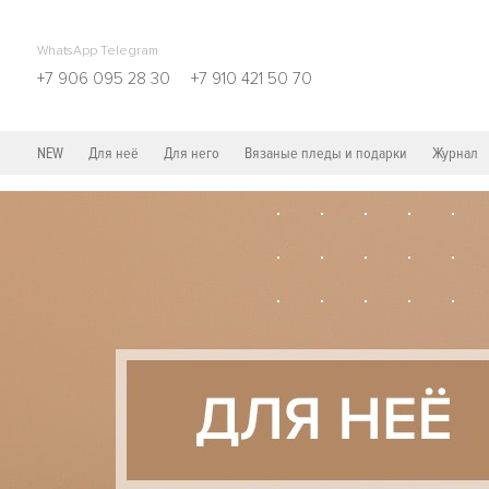
WhatsApp Telegram
+7 906 095 28 30
+7 910 421 50 70
NEW
Для неё
Для него
Вязаные пледы и подарки
Журнал