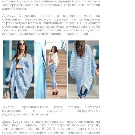
колена. Высокие и стройные модницы могут свободно
экспериментировать с фасонами и выбирать модели
длиной макси.
Размер.
Оверсайз сегодня в тренде и мода на
объемную безразмерную одежду не собирается
терять актуальность в ближайшие сезоны. Выбирайте
объемные модели, в которых будете чувствовать себя
уютно и тепло. Главное правило – носить их нужно с
приталенными платьями и тонкими водолазками.
Жилеты оригинального кроя всегда выглядят
изысканно и статусно, подчеркивают
индивидуальность образа
Цвет.
Здесь стоит ориентироваться исключительно на
свой вкус. По-прежнему в фаворитах черный, серый,
темно-синий, белый. В 2018 году дизайнеры отдают
предпочтение сложным оттенкам: марсала, морская