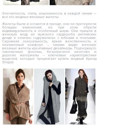
Элегантность, стиль, изысканность в каждой линии —
все это модные вязаные жилеты
Жилеты были и остаются в тренде, они не претерпели
больших изменений, но при этом обрели
индивидуальность и особенный шарм. Они пришли в
женскую моду из мужского гардероба английских
денди и отлично «сдружились» с юбками и платьями.
Скромная сексуальность, яркая женственность и
неизменный комфорт – такими видят женские
вязаные жилеты креативные дизайнеры. Подчеркнуто
лаконичные фасоны, безупречное качество и
дорогие материалы – ключевые характеристики
моделей, которые предлагает купить модный бренд
Shapar.