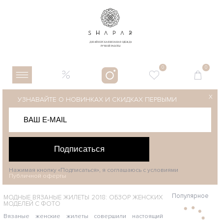
0
0
X
УЗНАВАЙТЕ О НОВИНКАХ И СКИДКАХ ПЕРВЫМИ
Подписаться
Нажимая кнопку «Подписаться», я соглашаюсь с условиями
Публичной оферты
Популярное
МОДНЫЕ ВЯЗАНЫЕ ЖИЛЕТЫ 2018: ОБЗОР ЖЕНСКИХ
МОДЕЛЕЙ С ФОТО
Вязаные женские жилеты совершили настоящий