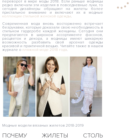
переворот в мире моды 2018. Если раньше модницы
редко включали эти изделия в повседневные луки, то
сегодня дизайнеры обращают на жилеты более
пристальное внимание и включают их в модные
коллекции стильной женской одежды
.
Современная мода вновь восторженно встречает
безрукавки, которые доказали свою необходимость в
стильном гардеробе каждой женщины. Сегодня они
предлагаются в широком ассортименте фасонов,
расцветок и декора, а модницы имеют шикарную
возможность разбавить свой арсенал одежды
красивой и практичной вещью. Читайте также в нашем
журнале о
пляжной моде 2018 года
.
Модные модели вязаных жилетов 2018-2019
ПОЧЕМУ ЖИЛЕТЫ СТОЛЬ