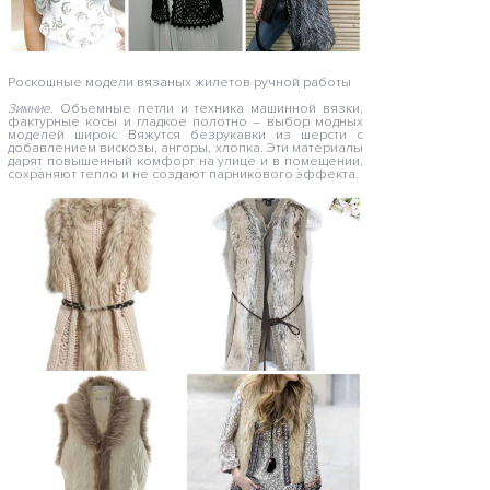
Роскошные модели вязаных жилетов ручной работы
Зимние.
Объемные петли и техника машинной вязки,
фактурные косы и гладкое полотно – выбор модных
моделей широк. Вяжутся безрукавки из шерсти с
добавлением вискозы, ангоры, хлопка. Эти материалы
дарят повышенный комфорт на улице и в помещении,
сохраняют тепло и не создают парникового эффекта.