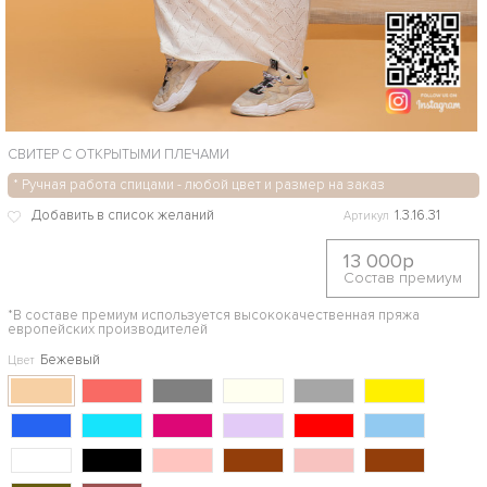
СВИТЕР С ОТКРЫТЫМИ ПЛЕЧАМИ
* Ручная работа спицами - любой цвет и размер на заказ
1.3.16.31
Артикул
13 000р
Состав премиум
*В составе премиум используется высококачественная пряжа
европейских производителей
Бежевый
Цвет