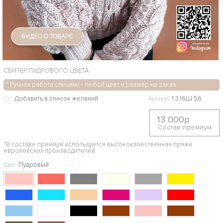
ВИДЕО О ТОВАРЕ
СВИТЕР ПУДРОВОГО ЦВЕТА
* Ручная работа спицами - любой цвет и размер на заказ
1.3.16Ш.56
Артикул
13 000р
Состав премиум
*В составе премиум используется высококачественная пряжа
европейских производителей
Пудровый
Цвет