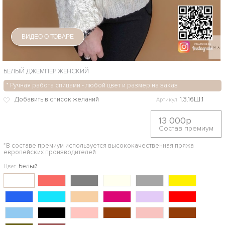
ВИДЕО О ТОВАРЕ
БЕЛЫЙ ДЖЕМПЕР ЖЕНСКИЙ
* Ручная работа спицами - любой цвет и размер на заказ
1.3.16Ш.1
Артикул
13 000р
Состав премиум
*В составе премиум используется высококачественная пряжа
европейских производителей
Белый
Цвет