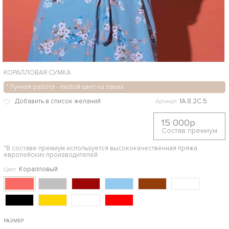
КОРАЛЛОВАЯ СУМКА
* Ручная работа - любой цвет на заказ
1A.8.2С.5
Артикул
15 000р
Состав премиум
*В составе премиум используется высококачественная пряжа
европейских производителей
Коралловый
Цвет
РАЗМЕР