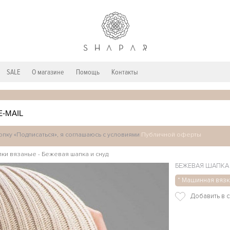
SALE
О магазине
Помощь
Контакты
пку «Подписаться», я соглашаюсь с условиями
Публичной оферты
пки вязаные
-
Бежевая шапка и снуд
БЕЖЕВАЯ ШАПКА
* Машинная вязк