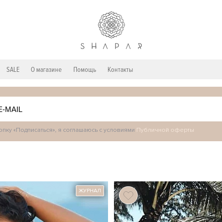
SALE
О магазине
Помощь
Контакты
пку «Подписаться», я соглашаюсь с условиями
Публичной оферты
ЖУРНАЛ
77