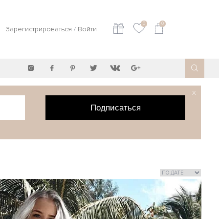
0
0
Зарегистрироваться
/
Войти
X
Подписаться