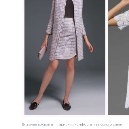
Вязаные костюмы — гармония комфорта и высокого стиля