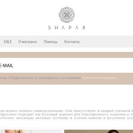
SALE
О магазине
Помощь
Контакты
пку «Подписаться», я соглашаюсь с условиями
Публичной оферты
ки можно назвать универсальными. Они присутствуют в каждой стильной 
Идеально подходят как базовый вариант для повседневного ношения и 
собенно актуальны вязаные костюмы в осенне-зимнем и весеннем сез