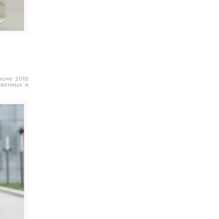
зоне 2018
твенных и