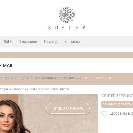
SALE
О магазине
Помощь
Контакты
пку «Подписаться», я соглашаюсь с условиями
Публичной оферты
тера женские
-
Свитер зеленого цвета
СВИТЕР ЗЕЛЕНОГ
* Ручная работа 
ВИДЕО О ТОВАРЕ