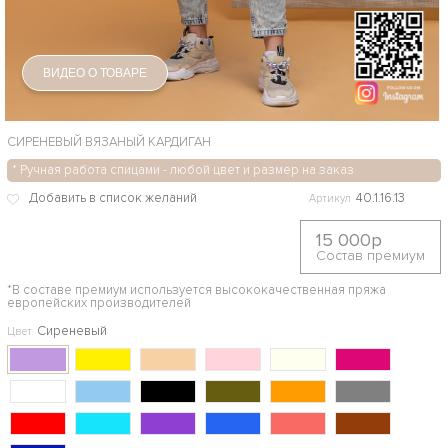
ВИДЕО О ТОВАРЕ
СИРЕНЕВЫЙ ВЯЗАНЫЙ КАРДИГАН
* Ручная работа спицами - любой цвет и размер на заказ
40.1.16.13
Артикул
15 000р
Состав премиум
*В составе премиум используется высококачественная пряжа
европейских производителей
Сиреневый
Цвет