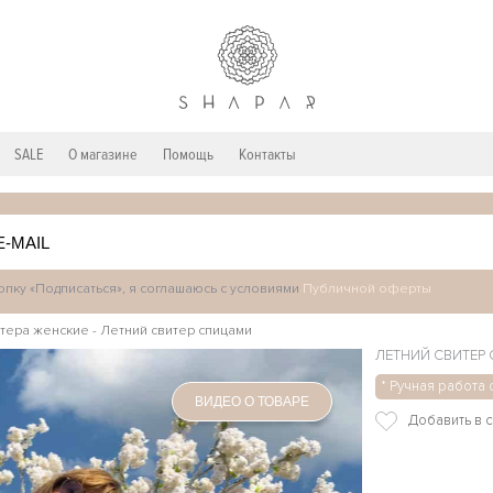
SALE
О магазине
Помощь
Контакты
пку «Подписаться», я соглашаюсь с условиями
Публичной оферты
тера женские
-
Летний свитер спицами
ЛЕТНИЙ СВИТЕР
* Ручная работа 
ВИДЕО О ТОВАРЕ