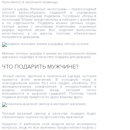
быть много в арсенале модницы
Шапки и шарфы.
Вязаные аксессуары – превосходный
способ разнообразить гардероб и порадовать
близких оригинальным подарком. Головные уборы в
коллекции Shapar представлены в наборах с шарфами
и по отдельности. Подарить можно уютные снуды,
теплые шапки с меховыми помпонами, огромные
шарфы крупной вязки. Все изделия выполнены
качественно и со вкусом, поэтому обязательно
понравятся девушкам.
Мягкие теплые шарфы и шапки из натуральной пряжи
идеально подойдут в качестве подарка для девушек
ЧТО ПОДАРИТЬ МУЖЧИНЕ?
Теплый свитер.
Удобная и практичная одежда, которая
нравится всем мужчинам. В холодную пору в
повседневной жизни без нее трудно обойтись. Это
функциональная, комфортная и неприхотливая в
модных комбинациях вещь, которая легко
вписывается в мужской гардероб. Поэтому такой
подарок всегда придется по душе вашему другу.
Теплый вязаный свитер в качестве подарка будет
обязательно оценен по достоинству мужчиной
Кардиган.
С выбором этой модели могут возникнуть
вопросы, ведь не все мужчины предпочитают кофты с