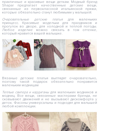
практичные и красивые вещи деткам. Модный бренд
Shapar предлагает качественные детские вещи,
связанные из первоклассной итальянской пряжи,
которые обязательно станут любимыми у малышей:
Очаровательные детские платья
для маленьких
принцесс. Красивые модельки для праздников и
прогулок во дворе, для холодной и теплой погоды.
Любое изделие можно связать в том оттенке,
который нравится вашей малышке.
Вязаные детские платья выглядят очаровательно,
поэтому такой подарок обязательно понравится
маленьким модницам
Теплые свитера и кардиганы
для маленьких модников и
модниц. Все вещи, связанные мастерами бренда, не
сковывают движений и не вызывают дискомфорта у
деток. Фасоны универсальны и подходят для малышей
любой комплекции.