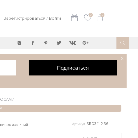
0
0
Зарегистрироваться
/
Войти
X
Подписаться
КОСАМИ
а
SR03.11.2.36
Артикул