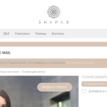
SALE
О магазине
Помощь
Контакты
пку «Подписаться», я соглашаюсь с условиями
Публичной оферты
тера женские
-
Тонкий джемпер
ТОНКИЙ ДЖЕМП
* Ручная работа 
ВИДЕО О ТОВАРЕ