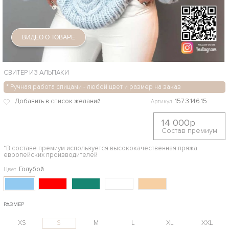
ВИДЕО О ТОВАРЕ
СВИТЕР ИЗ АЛЬПАКИ
* Ручная работа спицами - любой цвет и размер на заказ
157.3.146.15
Артикул
14 000р
Состав премиум
*В составе премиум используется высококачественная пряжа
европейских производителей
Голубой
Цвет
РАЗМЕР
XS
S
M
L
XL
XXL