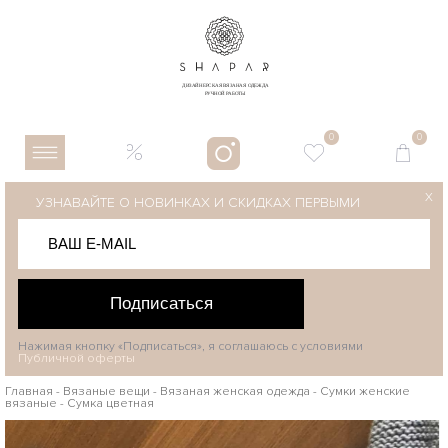
0
0
X
УЗНАВАЙТЕ О НОВИНКАХ И СКИДКАХ ПЕРВЫМИ
Подписаться
Нажимая кнопку «Подписаться», я соглашаюсь с условиями
Публичной оферты
Главная
-
Вязаные вещи
-
Вязаная женская одежда
-
Сумки женские
вязаные
-
Сумка цветная