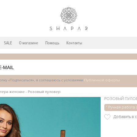
SALE
О магазине
Помощь
Контакты
пку «Подписаться», я соглашаюсь с условиями
Публичной оферты
тера женские
-
Розовый пуловер
РОЗОВЫЙ ПУЛО
* Ручная работа 