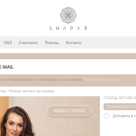
SALE
О магазине
Помощь
Контакты
пку «Подписаться», я соглашаюсь с условиями
Публичной оферты
тья
-
Платье летнее из хлопка
ПЛАТЬЕ ЛЕТНЕЕ 
* Ручная работа
ВИДЕО О ТОВАРЕ