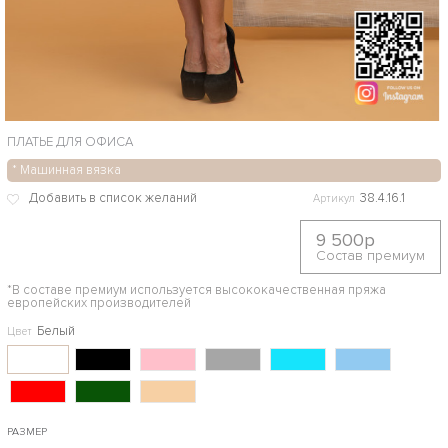
ПЛАТЬЕ ДЛЯ ОФИСА
* Машинная вязка
38.4.16.1
Артикул
9 500р
Состав премиум
*В составе премиум используется высококачественная пряжа
европейских производителей
Белый
Цвет
РАЗМЕР