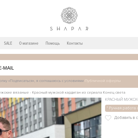
SALE
О магазине
Помощь
Контакты
пку «Подписаться», я соглашаюсь с условиями
Публичной оферты
ужские вязаные
-
Красный мужской кардиган из сериала Конец света
КРАСНЫЙ МУЖСКО
* Ручная работа 