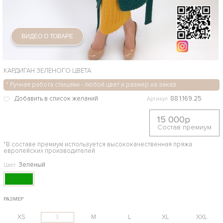
ВИДЕО О ТОВАРЕ
КАРДИГАН ЗЕЛЕНОГО ЦВЕТА
* Ручная работа спицами - любой цвет и размер на заказ
88.1.169.25
Артикул
15 000р
Состав премиум
*В составе премиум используется высококачественная пряжа
европейских производителей
Зелёный
Цвет
РАЗМЕР
XS
S
M
L
XL
XXL