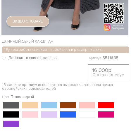
ВИДЕО О ТОВАРЕ
ДЛИННЫЙ СЕРЫЙ КАРДИГАН
* Ручная работа спицами - любой цвет и размер на заказ
55.1.16.35
Артикул
16 000р
Состав премиум
*В составе премиум используется высококачественная пряжа
европейских производителей
Темно-серый
Цвет