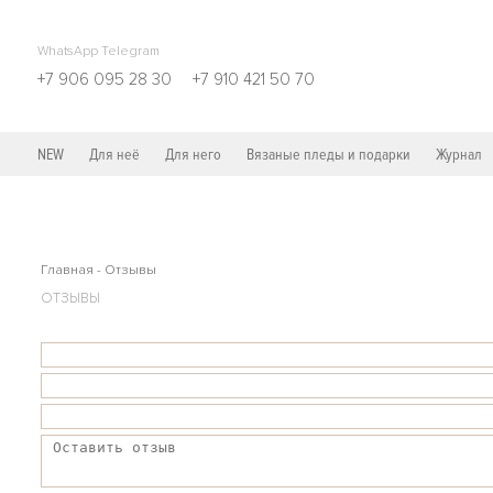
WhatsApp Telegram
+7 906 095 28 30
+7 910 421 50 70
NEW
Для неё
Для него
Вязаные пледы и подарки
Журнал
Главная
-
Отзывы
ОТЗЫВЫ