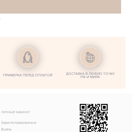
ы
ДОСТАВКА В ЛЮБУЮ ТОЧКУ
ПРИМЕРКА ПЕРЕД ОПЛАТОЙ
РФ И МИРА
ЛИЧНЫЙ КАБИНЕТ
Зарегистрироваться
Войти